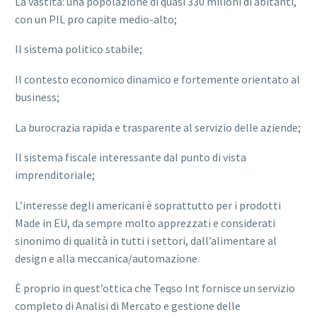
La vastità: una popolazione di quasi 330 milioni di abitanti,
con un PIL pro capite medio-alto;
Il sistema politico stabile;
Il contesto economico dinamico e fortemente orientato al
business;
La burocrazia rapida e trasparente al servizio delle aziende;
Il sistema fiscale interessante dal punto di vista
imprenditoriale;
L’interesse degli americani è soprattutto per i prodotti
Made in EU, da sempre molto apprezzati e considerati
sinonimo di qualità in tutti i settori, dall’alimentare al
design e alla meccanica/automazione.
È proprio in quest’ottica che Teqso Int fornisce un servizio
completo di Analisi di Mercato e gestione delle