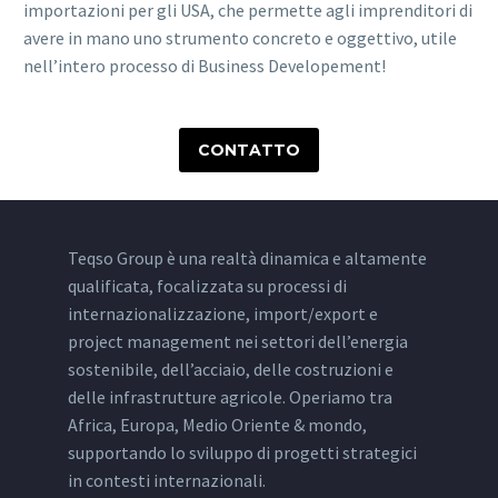
importazioni per gli USA, che permette agli imprenditori di
avere in mano uno strumento concreto e oggettivo, utile
nell’intero processo di Business Developement!
CONTATTO
Teqso Group è una realtà dinamica e altamente
qualificata, focalizzata su processi di
internazionalizzazione, import/export e
project management nei settori dell’energia
sostenibile, dell’acciaio, delle costruzioni e
delle infrastrutture agricole. Operiamo tra
Africa, Europa, Medio Oriente & mondo,
supportando lo sviluppo di progetti strategici
in contesti internazionali.