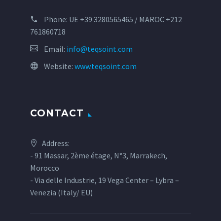
Phone:
UE +39 3280565465 / MAROC +212
761860718
Email:
info@teqsoint.com
Website:
www.teqsoint.com
CONTACT
Address:
- 91 Massar, 2ème étage, N°3, Marrakech,
Morocco
- Via delle Industrie, 19 Vega Center – Lybra –
Venezia (Italy/ EU)