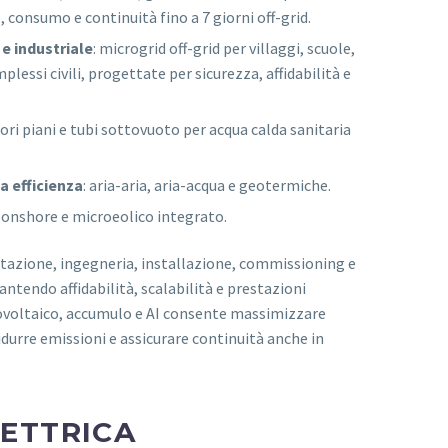
consumo e continuità fino a 7 giorni off-grid.
 e industriale
: microgrid off-grid per villaggi, scuole,
plessi civili, progettate per sicurezza, affidabilità e
tori piani e tubi sottovuoto per acqua calda sanitaria
a efficienza
: aria-aria, aria-acqua e geotermiche.
e onshore e microeolico integrato.
tazione, ingegneria, installazione, commissioning e
ntendo affidabilità, scalabilità e prestazioni
tovoltaico, accumulo e AI consente massimizzare
urre emissioni e assicurare continuità anche in
LETTRICA