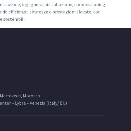
ttazione, ingegneria, installazione, commissioning
do efficienza, sicurezza e prestazioni elevate, con
e sostenibili.
, Marrakech, Morocco
Center – Lybra – Venezia (Italy/ EU)