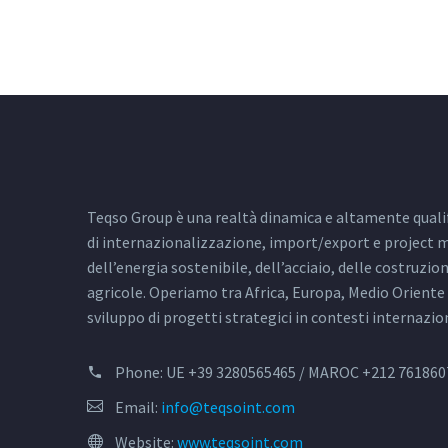
Teqso Group è una realtà dinamica e altamente qualif
di internazionalizzazione, import/export e project
dell’energia sostenibile, dell’acciaio, delle costruzion
agricole. Operiamo tra Africa, Europa, Medio Orient
sviluppo di progetti strategici in contesti internazion
Phone:
UE +39 3280565465 / MAROC +212 761860
Email:
info@teqsoint.com
Website:
www.teqsoint.com