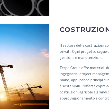
COSTRUZION
Il settore delle costruzioni c
privati. Ogni progetto segue 
gestione e manutenzione.
Teqso Group offre materiali da 
ingegneria, project managemen
mano, applicando principi di bio
e sostenibili. L’offerta copre e
costruzioni agricole e grandi 
approvvigionamento e control