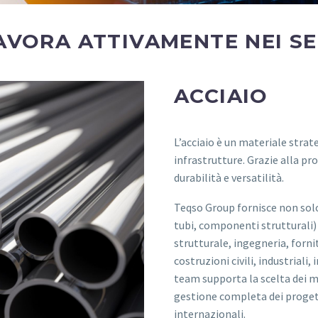
VORA ATTIVAMENTE NEI SE
ACCIAIO
L’acciaio è un materiale strat
infrastrutture. Grazie alla pro
durabilità e versatilità.
Teqso Group fornisce non solo 
tubi, componenti strutturali)
strutturale, ingegneria, forni
costruzioni civili, industriali
team supporta la scelta dei ma
gestione completa dei proget
internazionali.