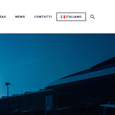
EAS
NEWS
CONTATTI
ITALIANO