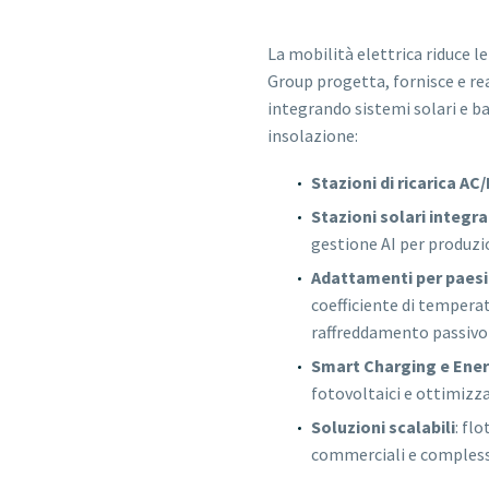
La mobilità elettrica riduce 
Group progetta, fornisce e rea
integrando sistemi solari e ba
insolazione:
Stazioni di ricarica AC
Stazioni solari integr
gestione AI per produz
Adattamenti per paesi 
coefficiente di temperat
raffreddamento passivo 
Smart Charging e En
fotovoltaici e ottimiz
Soluzioni scalabili
: fl
commerciali e complessi