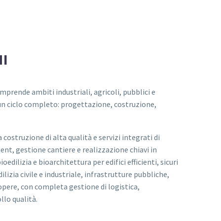
I
omprende ambiti industriali, agricoli, pubblici e
un ciclo completo: progettazione, costruzione,
costruzione di alta qualità e servizi integrati di
t, gestione cantiere e realizzazione chiavi in
edilizia e bioarchitettura per edifici efficienti, sicuri
dilizia civile e industriale, infrastrutture pubbliche,
opere, con completa gestione di logistica,
lo qualità.