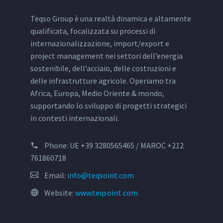
Teqso Group è una realtà dinamica e altamente
qualificata, focalizzata su processi di
internazionalizzazione, import/export e
project management nei settori dell’energia
sostenibile, dell’acciaio, delle costruzioni e
delle infrastrutture agricole. Operiamo tra
Africa, Europa, Medio Oriente & mondo,
supportando lo sviluppo di progetti strategici
in contesti internazionali.
Phone:
UE +39 3280565465 / MAROC +212
761860718
Email:
info@teqsoint.com
Website:
www.teqsoint.com