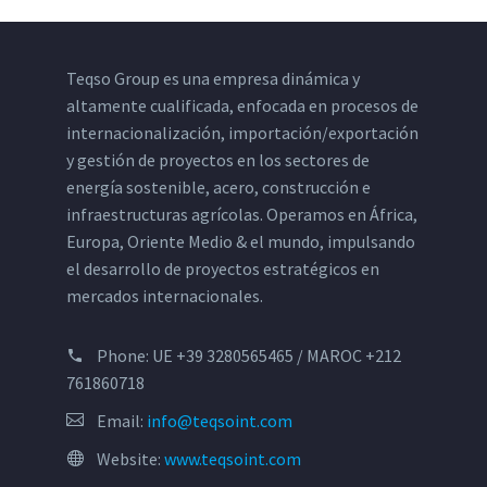
Teqso Group es una empresa dinámica y
altamente cualificada, enfocada en procesos de
internacionalización, importación/exportación
y gestión de proyectos en los sectores de
energía sostenible, acero, construcción e
infraestructuras agrícolas. Operamos en África,
Europa, Oriente Medio & el mundo, impulsando
el desarrollo de proyectos estratégicos en
mercados internacionales.
Phone:
UE +39 3280565465 / MAROC +212
761860718
Email:
info@teqsoint.com
Website:
www.teqsoint.com