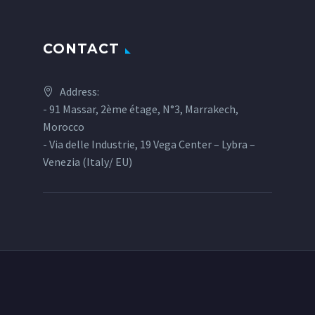
CONTACT
Address:
- 91 Massar, 2ème étage, N°3, Marrakech,
Morocco
- Via delle Industrie, 19 Vega Center – Lybra –
Venezia (Italy/ EU)