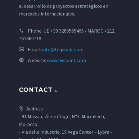
el desarrollo de proyectos estratégicos en
mercados internacionales.
Phone:
UE +39 3280565465 / MAROC +212
761860718
Email:
info@teqsoint.com
Website:
www.teqsoint.com
CONTACT
Address:
- 91 Massar, 2ème étage, N°3, Marrakech,
Morocco
- Via delle Industrie, 19 Vega Center – Lybra –