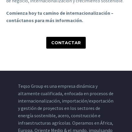
de negocio, internacionalización y crecimiento sostenible.
Comienza hoy tu camino de internacionalización –
contáctanos para más información.
CONTACTAR
Teqso Group es una empresa dinámica y
altamente cualificada, enfocada en procesos de
internacionalización, importación/exportación
y gestión de proyectos en los sectores de
energía sostenible, acero, construcción e
infraestructuras agrícolas. Operamos en África,
Europa, Oriente Medio & el mundo, impulsando