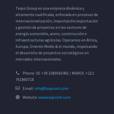
Teqso Group es una empresa dinámica y
altamente cualificada, enfocada en procesos de
internacionalización, importación/exportación
y gestión de proyectos en los sectores de
energía sostenible, acero, construcción e
infraestructuras agrícolas. Operamos en África,
Europa, Oriente Medio & el mundo, impulsando
el desarrollo de proyectos estratégicos en
mercados internacionales.
Phone:
UE +39 3280565465 / MAROC +212
761860718
Email:
info@teqsoint.com
Website:
www.teqsoint.com