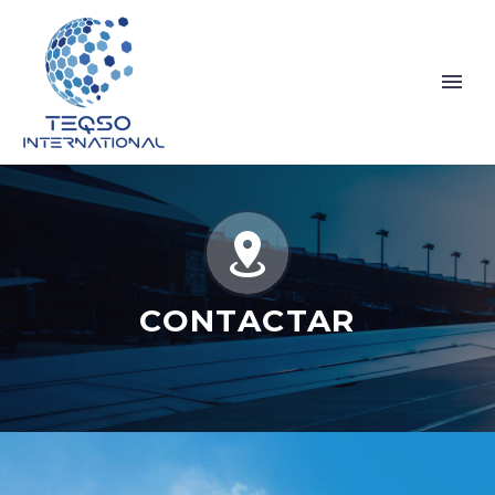


CONTACTAR