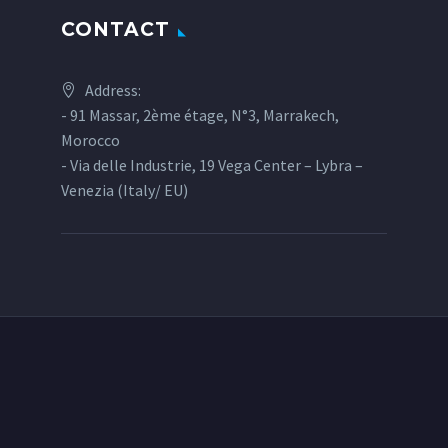
CONTACT
Address:
- 91 Massar, 2ème étage, N°3, Marrakech,
Morocco
- Via delle Industrie, 19 Vega Center – Lybra –
Venezia (Italy/ EU)