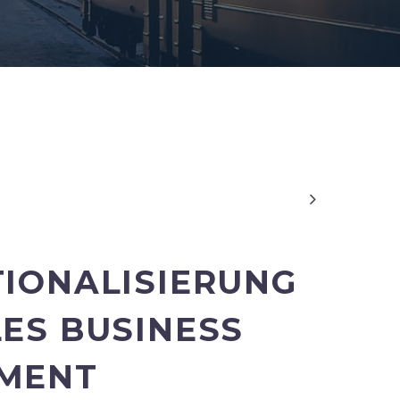

TIONALISIERUNG
ES BUSINESS
MENT