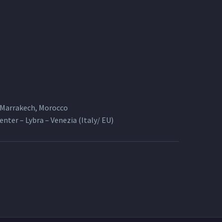
, Marrakech, Morocco
Center – Lybra – Venezia (Italy/ EU)