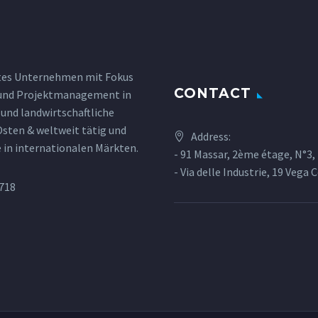
ertes Unternehmen mit Fokus
CONTACT
t und Projektmanagement in
und landwirtschaftliche
 Osten & weltweit tätig und
Address:
 in internationalen Märkten.
- 91 Massar, 2ème étage, N°3
- Via delle Industrie, 19 Vega 
718