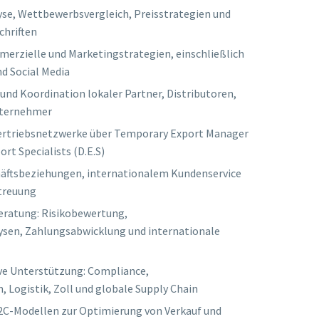
e, Wettbewerbsvergleich, Preisstrategien und
chriften
rzielle und Marketingstrategien, einschließlich
d Social Media
 und Koordination lokaler Partner, Distributoren,
nternehmer
Vertriebsnetzwerke über Temporary Export Manager
rt Specialists (D.E.S)
ftsbeziehungen, internationalem Kundenservice
treuung
eratung: Risikobewertung,
lysen, Zahlungsabwicklung und internationale
ve Unterstützung: Compliance,
, Logistik, Zoll und globale Supply Chain
2C-Modellen zur Optimierung von Verkauf und