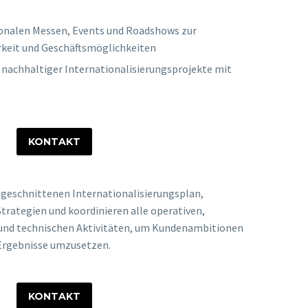
onalen Messen, Events und Roadshows zur
rkeit und Geschäftsmöglichkeiten
, nachhaltiger Internationalisierungsprojekte mit
KONTAKT
zugeschnittenen Internationalisierungsplan,
Strategien und koordinieren alle operativen,
 und technischen Aktivitäten, um Kundenambitionen
 Ergebnisse umzusetzen.
KONTAKT