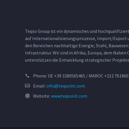
Teqso Group ist ein dynamisches und hochqualifizi
auf Internationalisierungsprozesse, Import/Expor
den Bereichen nachhaltige Energie, Stahl, Bauwesen 
Infrastruktur. Wir sind in Afrika, Europa, dem Nahen
unterstützen die Entwicklung strategischer Projekte
Phone:
UE +39 3280565465 / MAROC +212 761860
Email:
info@teqsoint.com
Website:
www.teqsoint.com