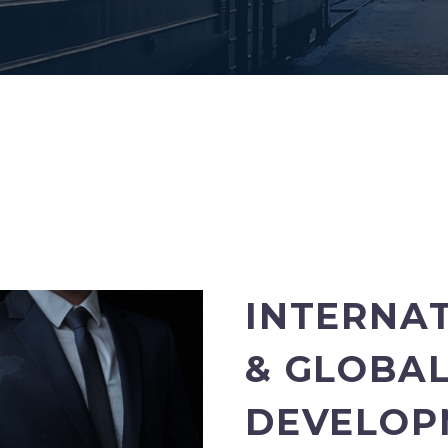
INTERNA
& GLOBAL
DEVELOP