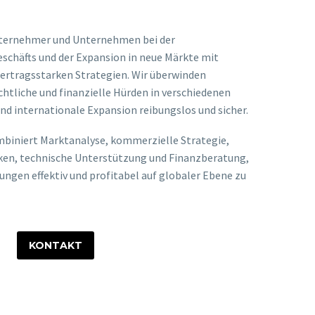
ternehmer und Unternehmen bei der
eschäfts und der Expansion in neue Märkte mit
 ertragsstarken Strategien. Wir überwinden
echtliche und finanzielle Hürden in verschiedenen
d internationale Expansion reibungslos und sicher.
mbiniert Marktanalyse, kommerzielle Strategie,
ken, technische Unterstützung und Finanzberatung,
ngen effektiv und profitabel auf globaler Ebene zu
KONTAKT