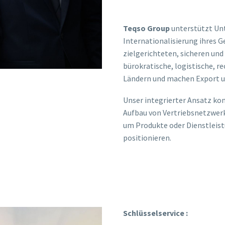
Teqso Group
unterstützt Un
Internationalisierung ihres G
zielgerichteten, sicheren und
bürokratische, logistische, r
Ländern und machen Export un
Unser integrierter Ansatz ko
Aufbau von Vertriebsnetzwer
um Produkte oder Dienstleistu
positionieren.
Schlüsselservice :