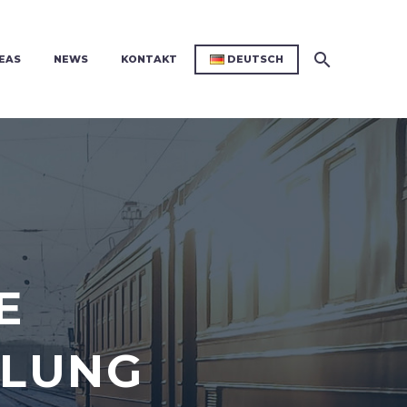
EAS
NEWS
KONTAKT
DEUTSCH
E
KLUNG